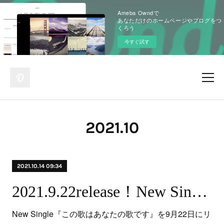
Ameba Owndで
あなただけのホームページやブログをつ
くろう
今すぐ試す
2021
.
10
2021.10.14 09:34
2021.9.22release！New Single『この歌はあなたの歌です』
New Single『この歌はあなたの歌です』を9月22日にリ